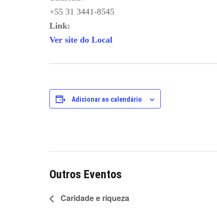
+55 31 3441-8545
Link:
Ver site do Local
Adicionar ao calendário
Outros Eventos
Caridade e riqueza