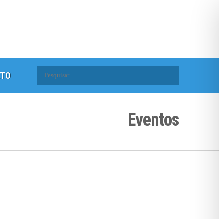
Pesquisar
ATO
por:
Eventos