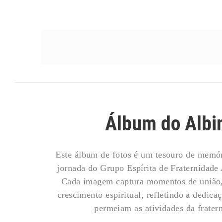
Álbum do Albi
Este álbum de fotos é um tesouro de memóri
jornada do Grupo Espírita de Fraternidade 
Cada imagem captura momentos de união,
crescimento espiritual, refletindo a dedica
permeiam as atividades da frater