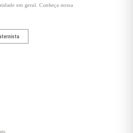
unidade em geral. Conheça nossa
aternista
sto