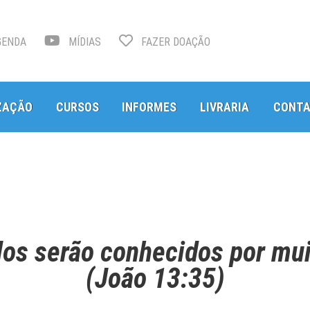
ENDA
MÍDIAS
FAZER DOAÇÃO
ZAÇÃO
CURSOS
INFORMES
LIVRARIA
CONT
los serão conhecidos por mu
(João 13:35)