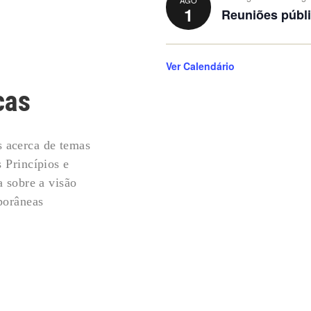
1
Reuniões públi
Ver Calendário
cas
s acerca de temas
 Princípios e
 sobre a visão
porâneas