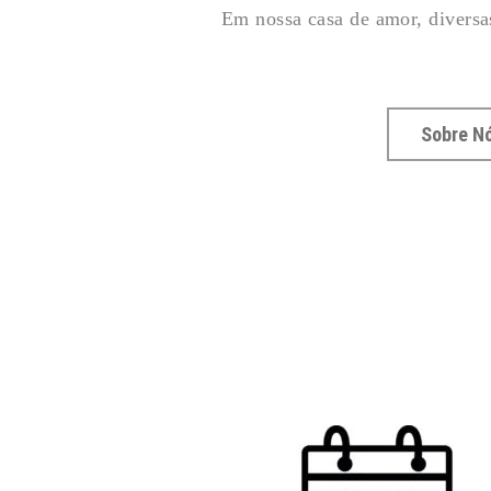
Em nossa casa de amor, diversa
Sobre N