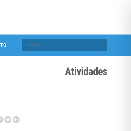
Pesquisar
ATO
por:
Atividades