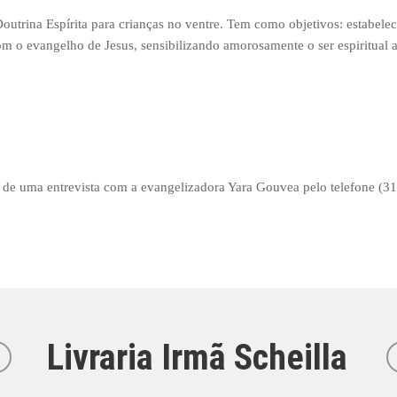
utrina Espírita para crianças no ventre. Tem como objetivos: estabelec
com o evangelho de Jesus, sensibilizando amorosamente o ser espiritual 
par de uma entrevista com a evangelizadora Yara Gouvea pelo telefone (3
Livraria Irmã Scheilla