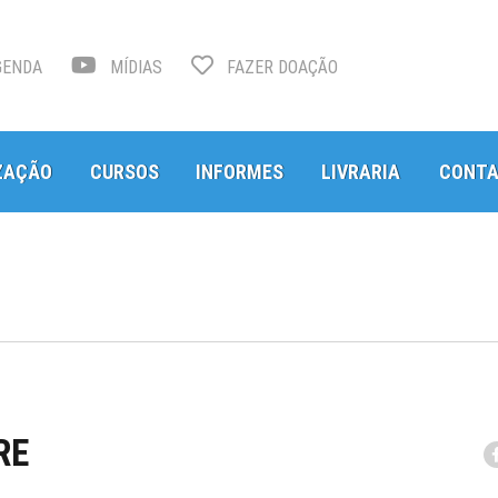
ENDA
MÍDIAS
FAZER DOAÇÃO
ZAÇÃO
CURSOS
INFORMES
LIVRARIA
CONT
RE