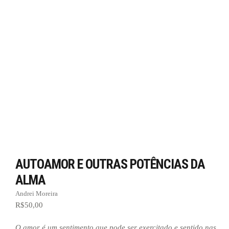
AUTOAMOR E OUTRAS POTÊNCIAS DA
ALMA
Andrei Moreira
R$
50,00
O amor é um sentimento que pode ser exercitado e sentido nas