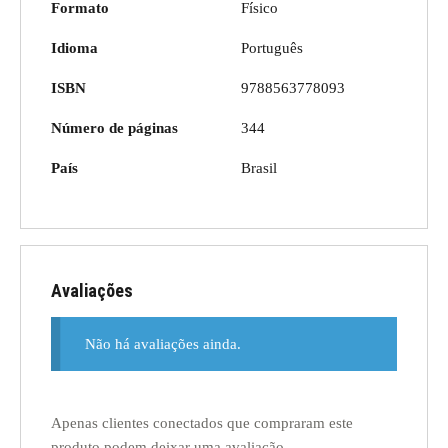
Formato
Físico
Idioma
Português
ISBN
9788563778093
Número de páginas
344
País
Brasil
Avaliações
Não há avaliações ainda.
Apenas clientes conectados que compraram este
produto podem deixar uma avaliação.