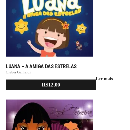
LUANA – A AMIGA DAS ESTRELAS
Cleber Galhardi
Ler mais
R$
12,00