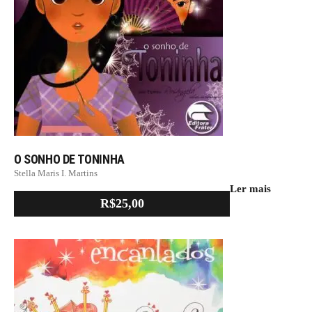
O SONHO DE TONINHA
Stella Maris I. Martins
Ler mais
R$
25,00