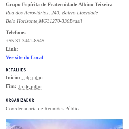
Grupo Espírita de Fraternidade Albino Teixeira
Rua dos Aeroviários, 240, Bairro Liberdade
Belo Horizonte
,
MG
31270-330
Brasil
Telefone:
+55 31 3441-8545
Link:
Ver site do Local
DETALHES
Início:
1 de julho
Fim:
15 de julho
ORGANIZADOR
Coordenadoria de Reuniões Pública