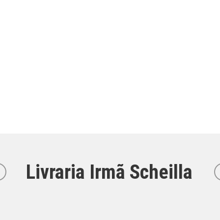
Livraria Irmã Scheilla