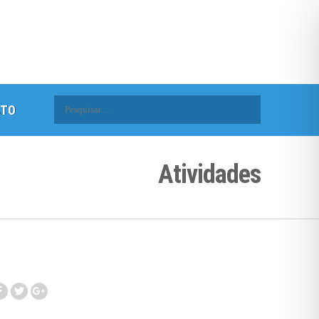
Pesquisar
ATO
por:
Atividades