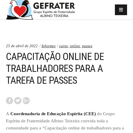
Categorias:
Temas:
25 de abril de 2022
Informes
curso
,
online
,
passes
CAPACITAÇÃO ONLINE DE
TRABALHADORES PARA A
TAREFA DE PASSES
A
Coordenadoria de Educação Espírita (CEE)
do Grupo
Espírita de Fraternidade Albino Teixeira convida toda a
comunidade para a “Capacitação online de trabalhadores para a