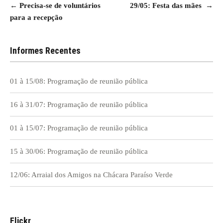
Navegação
←
Precisa-se de voluntários
29/05: Festa das mães
→
para a recepção
de
Post
Informes Recentes
01 à 15/08: Programação de reunião pública
16 à 31/07: Programação de reunião pública
01 à 15/07: Programação de reunião pública
15 à 30/06: Programação de reunião pública
12/06: Arraial dos Amigos na Chácara Paraíso Verde
Flickr