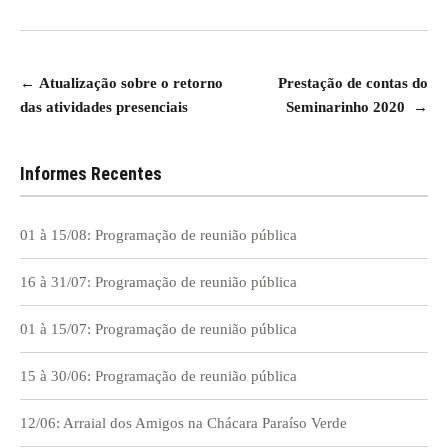
Navegação
←
Atualização sobre o retorno
Prestação de contas do
das atividades presenciais
Seminarinho 2020
→
de
Post
Informes Recentes
01 à 15/08: Programação de reunião pública
16 à 31/07: Programação de reunião pública
01 à 15/07: Programação de reunião pública
15 à 30/06: Programação de reunião pública
12/06: Arraial dos Amigos na Chácara Paraíso Verde