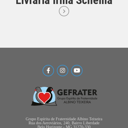
Livraria Irmã Scheilla
Grupo Espírita de Fraternidade Albino Teixeira
Rua dos Aeroviários, 240, Bairro Liberdade
Belo Horizonte - MG 31270-330