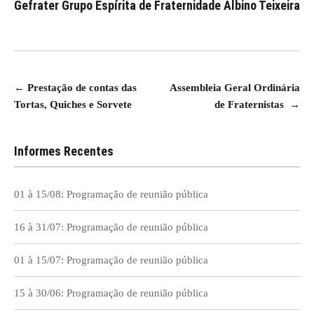
Gefrater Grupo Espírita de Fraternidade Albino Teixeira
Navegação
←
Prestação de contas das
Assembleia Geral Ordinária
Tortas, Quiches e Sorvete
de Fraternistas
→
de
Post
Informes Recentes
01 à 15/08: Programação de reunião pública
16 à 31/07: Programação de reunião pública
01 à 15/07: Programação de reunião pública
15 à 30/06: Programação de reunião pública