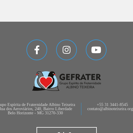
upo Espírita de Fraternidade Albino Teixeira
+55 31 3441-8545
Rua dos Aeroviários, 240, Bairro Liberdade
contato@albinoteixeira.org
Belo Horizonte - MG 31270-330