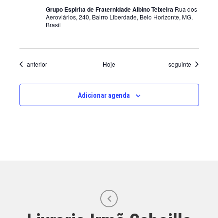
Grupo Espírita de Fraternidade Albino Teixeira
Rua dos
Aeroviários, 240, Bairro Liberdade, Belo Horizonte, MG,
Brasil
Eventos
Eventos
anterior
Hoje
seguinte
Adicionar agenda