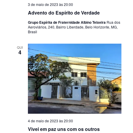
3 de maio de 2023 às 20:00
Advento do Espírito de Verdade
Grupo Espírita de Fraternidade Albino Teixeira
Rua dos
Aeroviários, 240, Bairro Liberdade, Belo Horizonte, MG,
Brasil
QUI
4
4 de maio de 2023 às 20:00
Vivei em paz uns com os outros