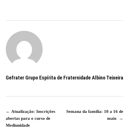
Gefrater Grupo Espírita de Fraternidade Albino Teixeira
Navegação
←
Atualização: Inscrições
Semana da família: 10 a 16 de
abertas para o curso de
maio
→
de
Mediunidade