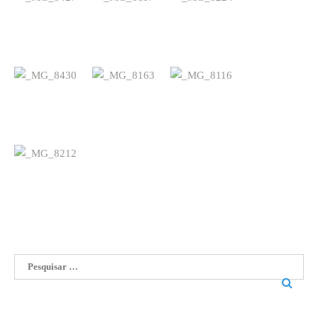
Pesquisar
por: