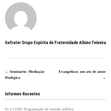
Gefrater Grupo Espírita de Fraternidade Albino Teixeira
Navegação
←
Seminário: Mediação
Evangelizar, um ato de amor
Dialógica
→
de
Post
Informes Recentes
01 à 15/08: Programação de reunião pública