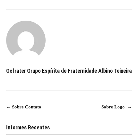
Gefrater Grupo Espírita de Fraternidade Albino Teixeira
Navegação
←
Sobre Contato
Sobre Logo
→
de
Post
Informes Recentes