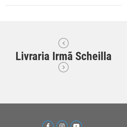
Livraria Irmã Scheilla