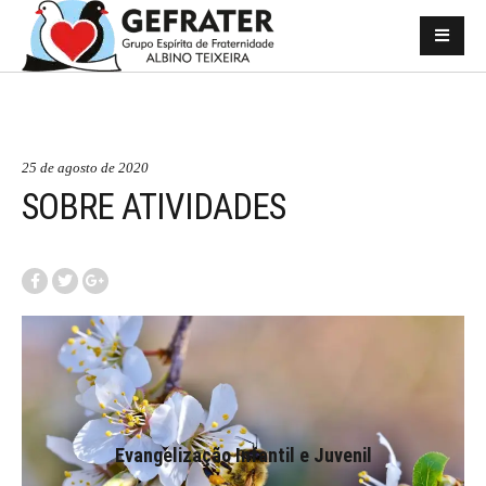
25 de agosto de 2020
SOBRE ATIVIDADES
Evangelização Infantil e Juvenil
Evangelização Infantil e Juvenil
Atividades voltadas à evangelização no ventre, infantil e
à mocidade Espírita.