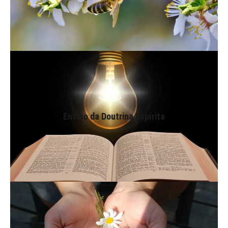
Ensino da Doutrina Espírita
Ensino da Doutrina Espírita
Atividades voltadas ao estudo e à implementação do
ensino da Doutrina Espírita e do Evangelho.
Assistência Social