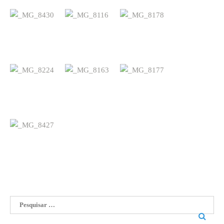
Pesquisar
por: