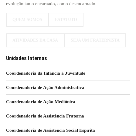
evolução tanto encarnado, como desencarnado.
QUEM SOMOS
ESTATUTO
ATIVIDADES DA CASA
SEJA UM FRATERNISTA
Unidades Internas
Coordenadoria da Infância à Juventude
Coordenadoria de Ação Administrativa
Coordenadoria de Ação Mediúnica
Coordenadoria de Assistência Fraterna
Coordenadoria de Assistência Social Espírita