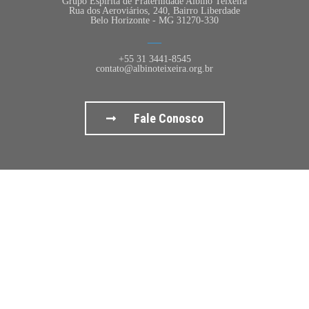
Grupo Espírita de Fraternidade Albino Teixeira
Rua dos Aeroviários, 240, Bairro Liberdade
Belo Horizonte - MG 31270-330
+55 31 3441-8545
contato@albinoteixeira.org.br
Fale Conosco