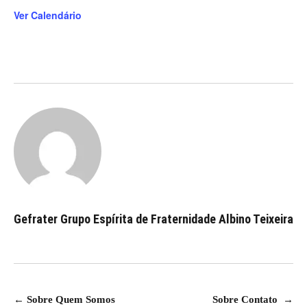
Ver Calendário
Gefrater Grupo Espírita de Fraternidade Albino Teixeira
Navegação
←
Sobre Quem Somos
Sobre Contato
→