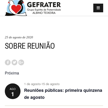
25 de agosto de 2020
SOBRE REUNIÃO
Próxima
1 de agosto
-
15 de agosto
AGO
Reuniões públicas: primeira quinzena
1
de agosto