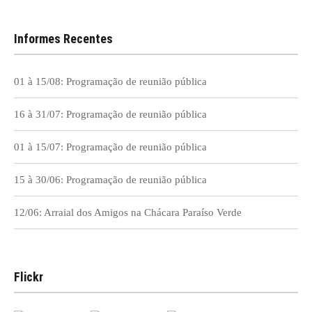
de
Post
Informes Recentes
01 à 15/08: Programação de reunião pública
16 à 31/07: Programação de reunião pública
01 à 15/07: Programação de reunião pública
15 à 30/06: Programação de reunião pública
12/06: Arraial dos Amigos na Chácara Paraíso Verde
Flickr